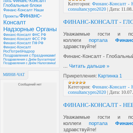
Финанс-Консалт
связь
Категория:
Финанс-Консалт - 
Глобальные блоки
consultancypro2020
|
Дата:
11.08
Финанс-Консалт Наши
Финанс-
Проекты
ФИНАНС-КОНСАЛТ - ГЛ
Консалт
Надзорные Органы
Уважаемые гости и пол
Финанс-Консалт ФНС РФ
Финанс-Консалт ФСС РФ
коллеги
портала
Финан
Финанс-Консалт ПФ РФ
здравствуйте!
Финанс-Консалт
РосПотребНадзор
Финанс-Консалт - Глобальны
Поздравления с Праздниками!
Поздравления с Днём Бухгалтера!
Поздравления с Днём Налоговика!
...
Читать дальше »
МИНИ-ЧАТ
Прикрепления:
Картинка 1
Категория:
Финанс-Консалт - 
consultancypro2020
|
Дата:
10.07
ФИНАНС-КОНСАЛТ - НЕ
Уважаемые гости и пол
коллеги
портала
Финан
здравствуйте!