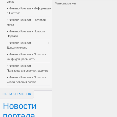
связь
Материалов нет
Финанс-Консалт - Информация
о Портале
Финанс-Консалт - Гостевая
книга
Финанс-Консалт - Новости
Портала
Финанс-Консалт -
Дополнительно
Финанс-Консалт - Политика
конфиденциальности
Финанс-Консалт -
Пользовательское соглашение
Финанс-Консалт - Политика
использования cookie
ОБЛАКО МЕТОК
Новости
портала