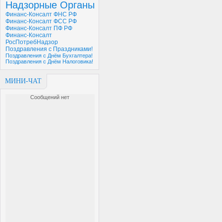
Надзорные Органы
Финанс-Консалт ФНС РФ
Финанс-Консалт ФСС РФ
Финанс-Консалт ПФ РФ
Финанс-Консалт
РосПотребНадзор
Поздравления с Праздниками!
Поздравления с Днём Бухгалтера!
Поздравления с Днём Налоговика!
МИНИ-ЧАТ