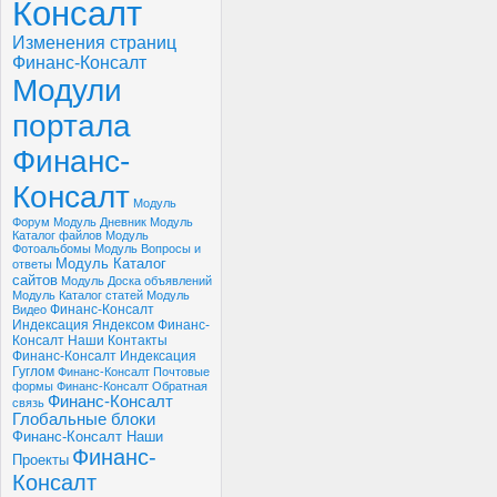
Консалт
Изменения страниц
Финанс-Консалт
Модули
портала
Финанс-
Консалт
Модуль
Форум
Модуль Дневник
Модуль
Каталог файлов
Модуль
Фотоальбомы
Модуль Вопросы и
Модуль Каталог
ответы
сайтов
Модуль Доска объявлений
Модуль Каталог статей
Модуль
Финанс-Консалт
Видео
Индексация Яндексом
Финанс-
Консалт Наши Контакты
Финанс-Консалт Индексация
Гуглом
Финанс-Консалт Почтовые
формы
Финанс-Консалт Обратная
Финанс-Консалт
связь
Глобальные блоки
Финанс-Консалт Наши
Финанс-
Проекты
Консалт