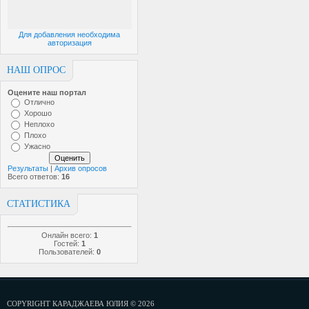
Для добавления необходима
авторизация
НАШ ОПРОС
Оцените наш портал
Отлично
Хорошо
Неплохо
Плохо
Ужасно
Результаты
|
Архив опросов
Всего ответов:
16
СТАТИСТИКА
Онлайн всего:
1
Гостей:
1
Пользователей:
0
COPYRIGHT КАРАДЖАЕВА ЮЛИЯ © 2026