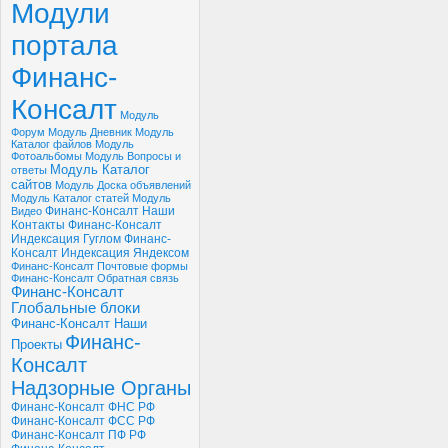
Модули
портала
Финанс-
Консалт
Модуль
Форум
Модуль Дневник
Модуль
Каталог файлов
Модуль
Фотоальбомы
Модуль Вопросы и
Модуль Каталог
ответы
сайтов
Модуль Доска объявлений
Модуль Каталог статей
Модуль
Финанс-Консалт Наши
Видео
Контакты
Финанс-Консалт
Индексация Гуглом
Финанс-
Консалт Индексация Яндексом
Финанс-Консалт Почтовые формы
Финанс-Консалт Обратная связь
Финанс-Консалт
Глобальные блоки
Финанс-Консалт Наши
Финанс-
Проекты
Консалт
Надзорные Органы
Финанс-Консалт ФНС РФ
Финанс-Консалт ФСС РФ
Финанс-Консалт ПФ РФ