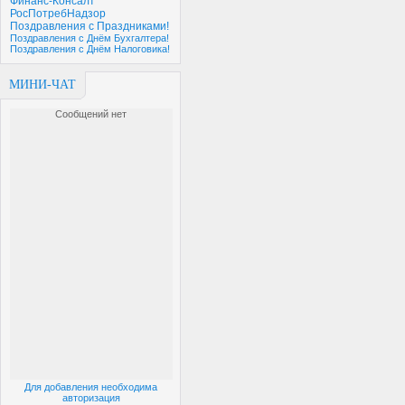
Финанс-Консалт
РосПотребНадзор
Поздравления с Праздниками!
Поздравления с Днём Бухгалтера!
Поздравления с Днём Налоговика!
МИНИ-ЧАТ
Для добавления необходима
авторизация