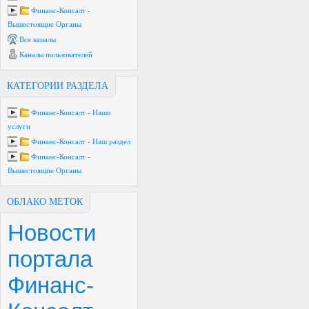
Финанс-Консалт -
Вышестоящие Органы
Все каналы
Каналы пользователей
КАТЕГОРИИ РАЗДЕЛА
Финанс-Консалт - Наши
услуги
Финанс-Консалт - Наш раздел
Финанс-Консалт -
Вышестоящие Органы
ОБЛАКО МЕТОК
Новости
портала
Финанс-