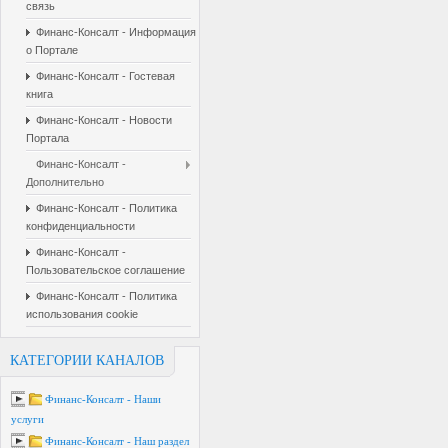
связь
Финанс-Консалт - Информация
о Портале
Финанс-Консалт - Гостевая
книга
Финанс-Консалт - Новости
Портала
Финанс-Консалт -
Дополнительно
Финанс-Консалт - Политика
конфиденциальности
Финанс-Консалт -
Пользовательское соглашение
Финанс-Консалт - Политика
использования cookie
КАТЕГОРИИ КАНАЛОВ
Финанс-Консалт - Наши
услуги
Финанс-Консалт - Наш раздел