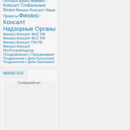
Финанс-
Почтовые формы
Консалт Глобальные
блоки
Финанс-Консалт Наши
Финанс-
Проекты
Консалт
Надзорные Органы
Финанс-Консалт ФНС РФ
Финанс-Консалт ФСС РФ
Финанс-Консалт ПФ РФ
Финанс-Консалт
РосПотребНадзор
Поздравления с Праздниками!
Поздравления с Днём Бухгалтера!
Поздравления с Днём Налоговика!
МИНИ-ЧАТ