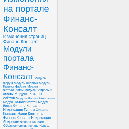
на портале
Финанс-
Консалт
Изменения страниц
Финанс-Консалт
Модули
портала
Финанс-
Консалт
Модуль
Форум
Модуль Дневник
Модуль
Каталог файлов
Модуль
Фотоальбомы
Модуль Вопросы и
Модуль Каталог
ответы
сайтов
Модуль Доска объявлений
Модуль Каталог статей
Модуль
Финанс-Консалт
Видео
Индексация Гуглом
Финанс-
Консалт Наши Контакты
Финанс-Консалт Индексация
Яндексом
Финанс-Консалт
Обратная связь
Финанс-Консалт