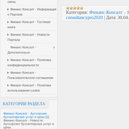
связь
Финанс-Консалт - Информация
Категория:
Финанс-Консалт - 
о Портале
consultancypro2020
|
Дата:
30.04
Финанс-Консалт - Гостевая
книга
Финанс-Консалт - Новости
Портала
Финанс-Консалт -
Дополнительно
Финанс-Консалт - Политика
конфиденциальности
Финанс-Консалт -
Пользовательское соглашение
Финанс-Консалт - Политика
использования cookie
КАТЕГОРИИ РАЗДЕЛА
Финанс-Консалт - Аутсорсинг
бухгалтерских услуг и цены
[1]
Финанс-Консалт - Новости:
Аутсорсинг бухгалтерских услуг и
цены.