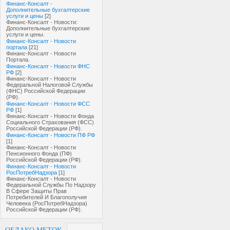
Финанс-Консалт -
Дополнительные бухгалтерские
услуги и цены
[2]
Финанс-Консалт - Новости:
Дополнительные бухгалтерские
услуги и цены.
Финанс-Консалт - Новости
портала
[21]
Финанс-Консалт - Новости
Портала.
Финанс-Консалт - Новости ФНС
РФ
[2]
Финанс-Консалт - Новости
Федеральной Налоговой Службы
(ФНС) Российской Федерации
(РФ).
Финанс-Консалт - Новости ФСС
РФ
[1]
Финанс-Консалт - Новости Фонда
Социального Страхования (ФСС)
Российской Федерации (РФ).
Финанс-Консалт - Новости ПФ РФ
[1]
Финанс-Консалт - Новости
Пенсионного Фонда (ПФ)
Российской Федерации (РФ).
Финанс-Консалт - Новости
РосПотребНадзора
[1]
Финанс-Консалт - Новости
Федеральной Службы По Надзору
В Сфере Защиты Прав
Потребителей И Благополучия
Человека (РосПотребНадзора)
Российской Федерации (РФ).